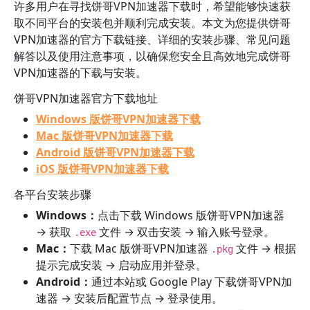
许多用户在寻找饼哥VPN加速器下载时，希望能够快速获
取不同平台的安装包并顺利完成安装。本文为您提供饼哥
VPN加速器的官方下载链接、详细的安装步骤、常见问题
解答以及使用注意事项，以确保您安全且高效地完成饼哥
VPN加速器的下载与安装。
饼哥VPN加速器官方下载地址
Windows 版饼哥VPN加速器下载
Mac 版饼哥VPN加速器下载
Android 版饼哥VPN加速器下载
iOS 版饼哥VPN加速器下载
各平台安装步骤
Windows：
点击下载 Windows 版饼哥VPN加速器
→ 获取
文件 → 双击安装 → 输入账号登录。
.exe
Mac：
下载 Mac 版饼哥VPN加速器
文件 → 根据
.pkg
提示完成安装 → 启动应用并登录。
Android：
通过本站或 Google Play 下载饼哥VPN加
速器 → 安装后配置节点 → 登录使用。